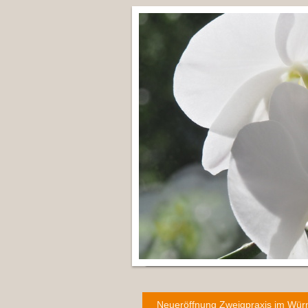
Neueröffnung Zweigpraxis im Würm