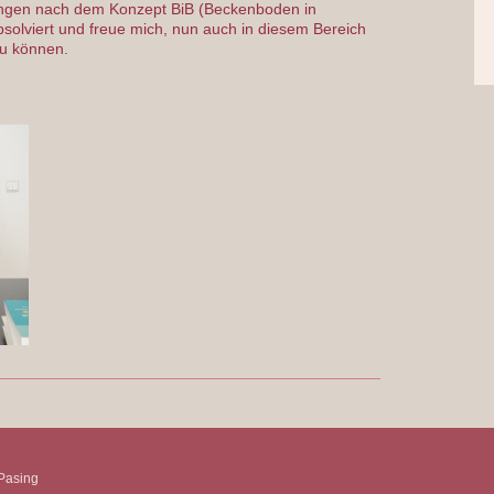
ngen nach dem Konzept BiB (Beckenboden in
olviert und freue mich, nun auch in diesem Bereich
zu können.
Pasing