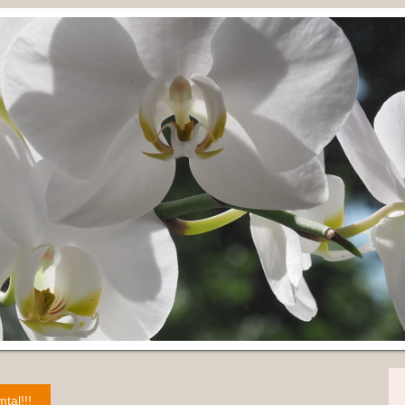
tal!!!