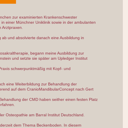
ünchen zur examinierten Krankenschwester
 in einer Münchner Uniklinik sowie in der ambulanten
 Arztpraxen.
ng ab und absolvierte danach eine Ausbildung in
iosakraltherapie, begann meine Ausbildung zur
nstein und setzte sie später am Upledger Institut
 Praxis schwerpunktmäßig mit Kopf- und
auch eine Weiterbildung zur Behandlung der
ierend auf dem CranioMandibularConcept nach Gert
e Behandlung der CMD haben seither einen festen Platz
rfahren.
er Osteopathie am Barral Institut Deutschland.
h derzeit dem Thema Beckenboden. In diesem