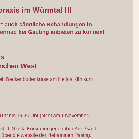
raxis im Würmtal !!!
ort auch sämtliche Behandlungen in
enried bei Gauting anbieten zu können!
rs
ünchen West
keit Beckenbodenkurse am Helios Klinikum
Uhr bis 19.30 Uhr (nicht am 1.November)
t, 4. Stock, Kursraum gegenüber Kreißsaal
h
über die website der Hebammen Pasing,